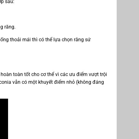
ợp sau:
g răng.
ng thoải mái thì có thể lựa chọn răng sứ
oàn toàn tốt cho cơ thể vì các ưu điểm vượt trội
rconia vẫn có một khuyết điểm nhỏ (không đáng