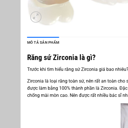
MÔ TẢ SẢN PHẨM
Răng sứ Zirconia là gì?
Trước khi tìm hiểu răng sứ Zirconia giá bao nhiêu
Zirconia là loại răng toàn sứ, nên rất an toàn c
được làm bằng 100% thành phần là Zirconia. Đặc b
chống mài mòn cao. Nên được rất nhiều bác sĩ nh