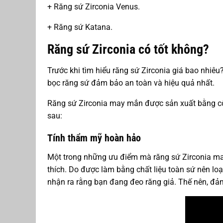
+ Răng sứ Zirconia Venus.
+ Răng sứ Katana.
Răng sứ Zirconia có tốt không?
Trước khi tìm hiểu răng sứ Zirconia giá bao nhiêu
bọc răng sứ đảm bảo an toàn và hiệu quả nhất.
Răng sứ Zirconia may mắn được sản xuất bằng cô
sau:
Tính thẩm mỹ hoàn hảo
Một trong những ưu điểm mà răng sứ Zirconia man
thích. Do được làm bằng chất liệu toàn sứ nên loạ
nhận ra rằng bạn đang đeo răng giả. Thế nên, đảm