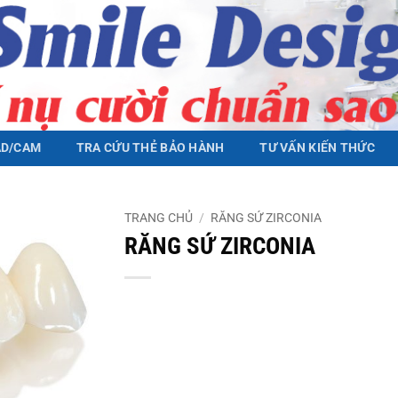
AD/CAM
TRA CỨU THẺ BẢO HÀNH
TƯ VẤN KIẾN THỨC
TRANG CHỦ
/
RĂNG SỨ ZIRCONIA
RĂNG SỨ ZIRCONIA