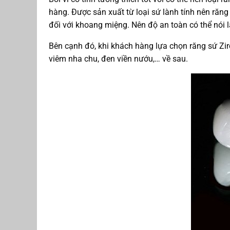
hàng. Được sản xuất từ loại sứ lành tính nên răn
đối với khoang miệng. Nên độ an toàn có thể nói 
Bên cạnh đó, khi khách hàng lựa chọn răng sứ Zir
viêm nha chu, đen viền nướu,… về sau.