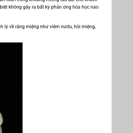
 biệt không gây ra bất kỳ phản ứng hóa học nào
h lý về răng miệng như viêm nướu, hôi miệng,