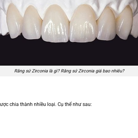
Răng sứ Zirconia là gì? Răng sứ Zirconia giá bao nhiêu?
được chia thành nhiều loại. Cụ thể như sau: