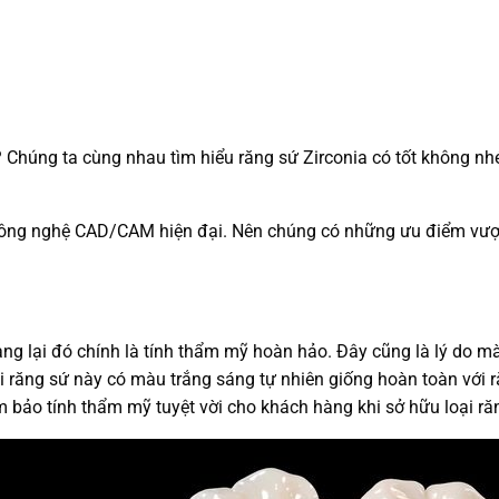
? Chúng ta cùng nhau tìm hiểu răng sứ Zirconia có tốt không nh
ng nghệ CAD/CAM hiện đại. Nên chúng có những ưu điểm vượt tr
g lại đó chính là tính thẩm mỹ hoàn hảo. Đây cũng là lý do m
i răng sứ này có màu trắng sáng tự nhiên giống hoàn toàn với ră
 bảo tính thẩm mỹ tuyệt vời cho khách hàng khi sở hữu loại ră