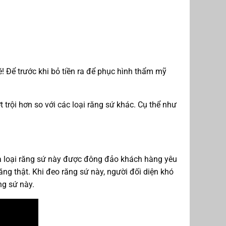
é! Để trước khi bỏ tiền ra để phục hình thẩm mỹ
ội hơn so với các loại răng sứ khác. Cụ thể như
à loại răng sứ này được đông đảo khách hàng yêu
ng thật. Khi đeo răng sứ này, người đối diện khó
ng sứ này.