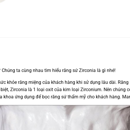
? Chúng ta cùng nhau tìm hiểu răng sứ Zirconia là gì nhé!
ho sức khỏe răng miệng của khách hàng khi sử dụng lâu dài. Răng
iệt, Zirconia là 1 loại oxit của kim loại Zirconium. Nên chún
a khoa ứng dụng để bọc răng sứ thẩm mỹ cho khách hàng. Mang 