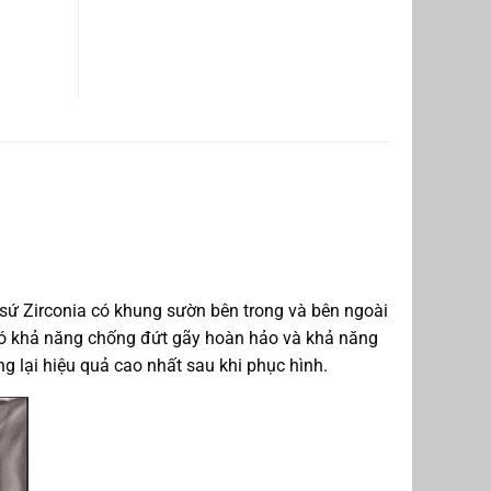
gì?
 sứ Zirconia có khung sườn bên trong và bên ngoài
g có khả năng chống đứt gãy hoàn hảo và khả năng
lại hiệu quả cao nhất sau khi phục hình.