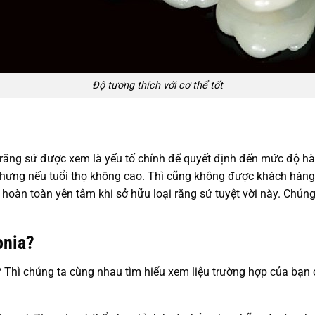
Độ tương thích với cơ thể tốt
ọ răng sứ được xem là yếu tố chính để quyết định đến mức độ hài
nhưng nếu tuổi thọ không cao. Thì cũng không được khách hàng 
 hoàn toàn yên tâm khi sở hữu loại răng sứ tuyệt vời này. Chún
.
onia?
? Thì chúng ta cùng nhau tìm hiểu xem liệu trường hợp của bạn 