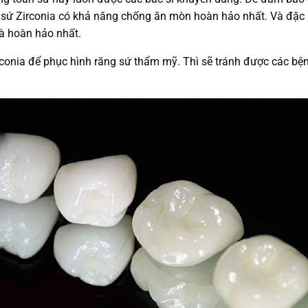
g sứ Zirconia có khả năng chống ăn mòn hoàn hảo nhất. Và đặc
là hoàn hảo nhất.
conia để phục hình răng sứ thẩm mỹ. Thì sẽ tránh được các bện