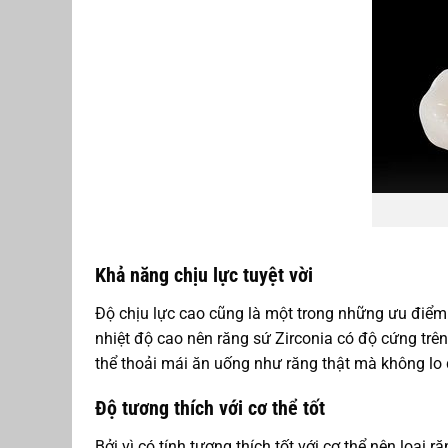
Khả năng chịu lực tuyệt vời
Độ chịu lực cao cũng là một trong những ưu điểm 
nhiệt độ cao nên răng sứ Zirconia có độ cứng trên
thể thoải mái ăn uống như răng thật mà không lo
Độ tương thích với cơ thể tốt
Bởi vì có tính tương thích tốt với cơ thể nên loạ