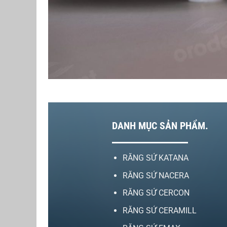
DANH MỤC SẢN PHẨM.
RĂNG SỨ KATANA
RĂNG SỨ NACERA
RĂNG SỨ CERCON
RĂNG SỨ CERAMILL