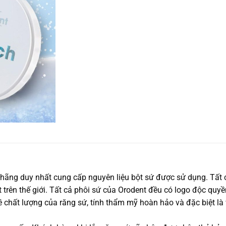
 hãng duy nhất cung cấp nguyên liệu bột sứ được sử dụng. Tất
 trên thế giới. Tất cả phôi sứ của Orodent đều có logo độc q
chất lượng của răng sứ, tính thẩm mỹ hoàn hảo và đặc biệt là v