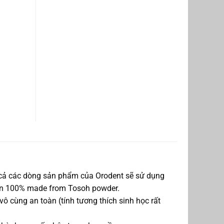
gì?
 cả các dòng sản phẩm của Orodent sẽ sử dụng
uyền 100% made from Tosoh powder.
ô cùng an toàn (tính tương thích sinh học rất