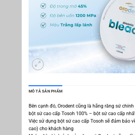
MÔ TẢ SẢN PHẨM
Bên cạnh đó, Orodent cũng là hãng răng sứ chính
bột sứ cao cấp Tosoh 100% – bột sứ cao cấp nhất
Việc sử dụng bột sứ cao cấp Tosoh sẽ đảm bảo về 
cao) cho khách hàng