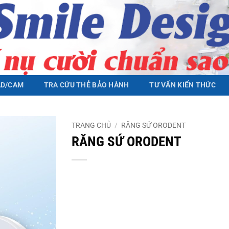
AD/CAM
TRA CỨU THẺ BẢO HÀNH
TƯ VẤN KIẾN THỨC
TRANG CHỦ
/
RĂNG SỨ ORODENT
RĂNG SỨ ORODENT