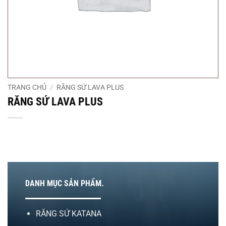
TRANG CHỦ
/
RĂNG SỨ LAVA PLUS
RĂNG SỨ LAVA PLUS
DANH MỤC SẢN PHẨM.
RĂNG SỨ KATANA