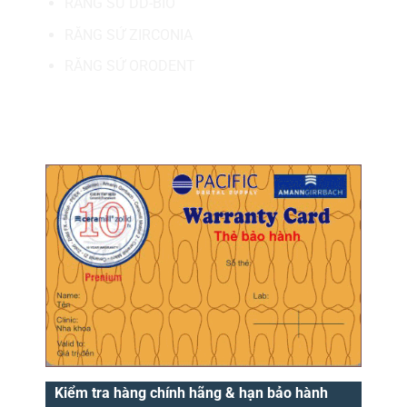
RĂNG SỨ DD-BIO
RĂNG SỨ ZIRCONIA
RĂNG SỨ ORODENT
MÃ BẢO HÀNH.
Kiểm tra hàng chính hãng & hạn bảo hành