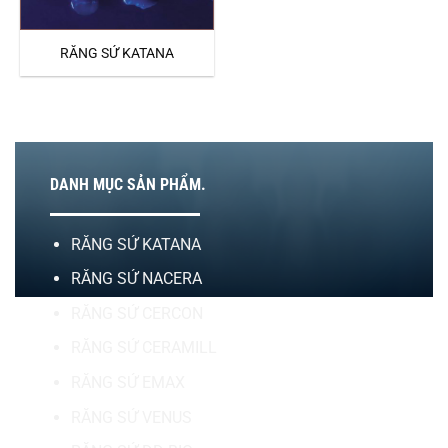
RĂNG SỨ KATANA
DANH MỤC SẢN PHẨM.
RĂNG SỨ KATANA
RĂNG SỨ NACERA
RĂNG SỨ CERCON
RĂNG SỨ CERAMILL
RĂNG SỨ EMAX
RĂNG SỨ VENUS