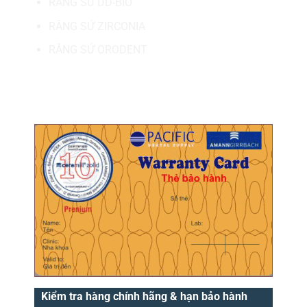
RĂNG SỨ DD-BIO
RĂNG SỨ ZIRCONIA
RĂNG SỨ ORODENT
MÃ BẢO HÀNH.
Kiểm tra hàng chính hãng & hạn bảo hành