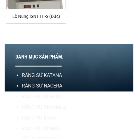
Lò Nung ISNT HT-S (Đức)
DANH MỤC SẢN PHẨM.
RĂNG SỨ KATANA
RĂNG SỨ NACERA
RĂNG SỨ CERCON
RĂNG SỨ CERAMILL
RĂNG SỨ EMAX
RĂNG SỨ VENUS